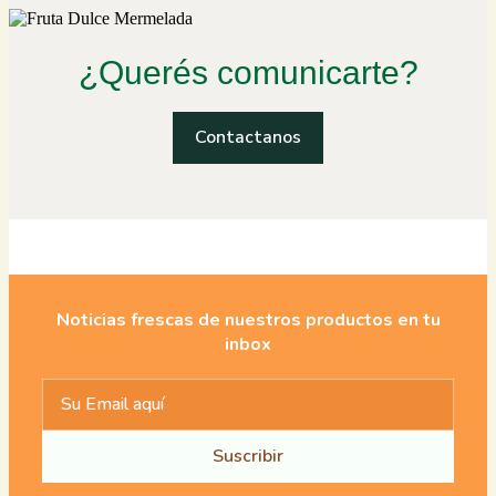
¿Querés comunicarte?
Contactanos
Noticias frescas de nuestros productos en tu
inbox
Suscribir