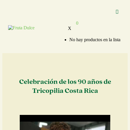
Nuestras Mar
Marca Priva
0
X
No hay productos en la lista
Celebración de los 90 años de
Tricopilia Costa Rica