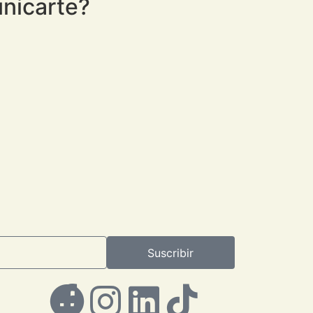
nicarte?
Suscribir