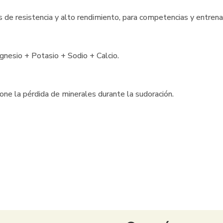
 de resistencia y alto rendimiento, para competencias y entren
gnesio + Potasio + Sodio + Calcio.
ne la pérdida de minerales durante la sudoración.