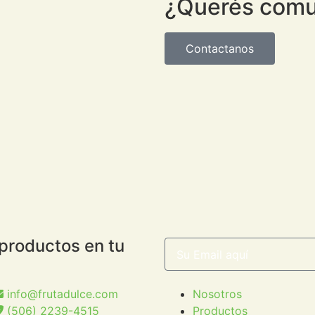
¿Querés comu
Contactanos
 productos en tu
info@frutadulce.com
Nosotros
(506) 2239-4515
Productos